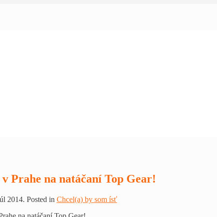
 v Prahe na natáčaní Top Gear!
júl 2014. Posted in
Chcel(a) by som ísť