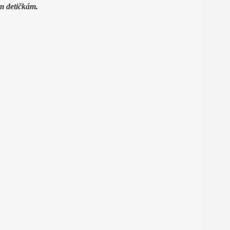
m detičkám.