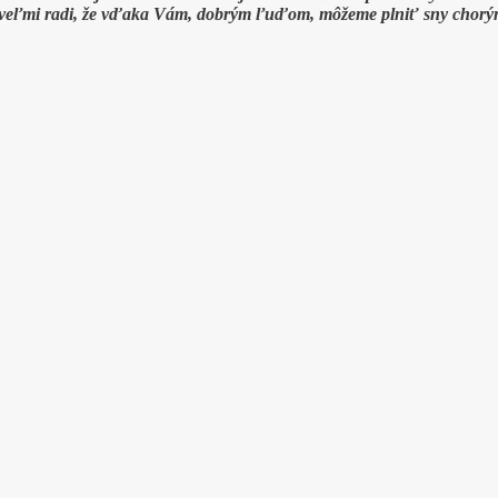
e veľmi radi, že vďaka Vám, dobrým ľuďom, môžeme plniť sny chorý